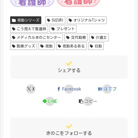
夜勤シリーズ
SUZURI
オリジナルTシャツ
こう見えて看護師
プレゼント
メディカルきのこセンター
交代勤務
介護士
医療グッズ
夜勤
夜勤あるある
日勤
シェアする
X
Facebook
はてブ
LINE
コピー
きのこをフォローする