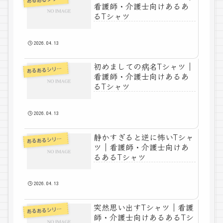
看護師・介護士向けあるあ
るTシャツ
2026.04.13
初めましての病名Tシャツ｜
あ
るあるシリーズ
看護師・介護士向けあるあ
るTシャツ
2026.04.13
静かすぎると逆に怖いTシャ
あ
るあるシリーズ
ツ｜看護師・介護士向けあ
るあるTシャツ
2026.04.13
突然思い出すTシャツ｜看護
あ
るあるシリーズ
師・介護士向けあるあるTシ