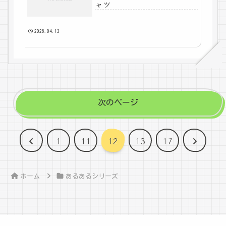
ャツ
2026.04.13
次のページ
前
次
1
11
12
13
17
へ
へ
ホーム
あるあるシリーズ