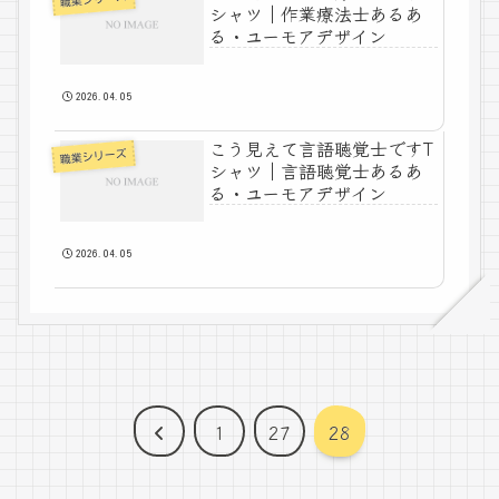
シャツ｜作業療法士あるあ
る・ユーモアデザイン
2026.04.05
こう見えて言語聴覚士ですT
職業シリーズ
シャツ｜言語聴覚士あるあ
る・ユーモアデザイン
2026.04.05
前
1
27
28
へ