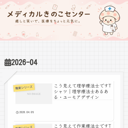
2026-04
こう見えて理学療法士ですT
職業シリーズ
シャツ｜理学療法士あるあ
る・ユーモアデザイン
2026.04.05
こう見えて作業療法士ですT
職業シリーズ