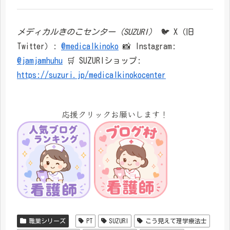
メディカルきのこセンター（SUZURI）
🐦 X（旧
Twitter）:
@medicalkinoko
📸 Instagram:
@jamjamhuhu
🛒 SUZURIショップ:
https://suzuri.jp/medicalkinokocenter
応援クリックお願いします！
職業シリーズ
PT
SUZURI
こう見えて理学療法士