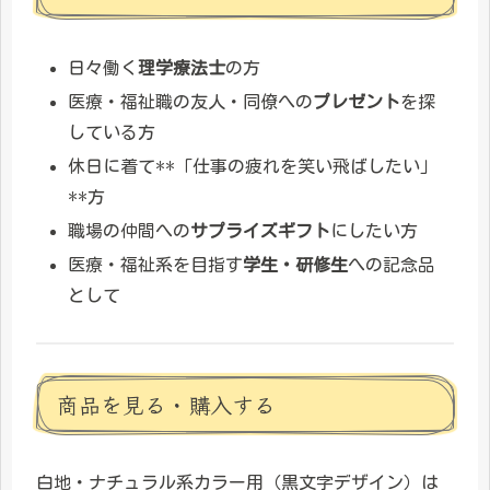
日々働く
理学療法士
の方
医療・福祉職の友人・同僚への
プレゼント
を探
している方
休日に着て**「仕事の疲れを笑い飛ばしたい」
**方
職場の仲間への
サプライズギフト
にしたい方
医療・福祉系を目指す
学生・研修生
への記念品
として
商品を見る・購入する
白地・ナチュラル系カラー用（黒文字デザイン）は