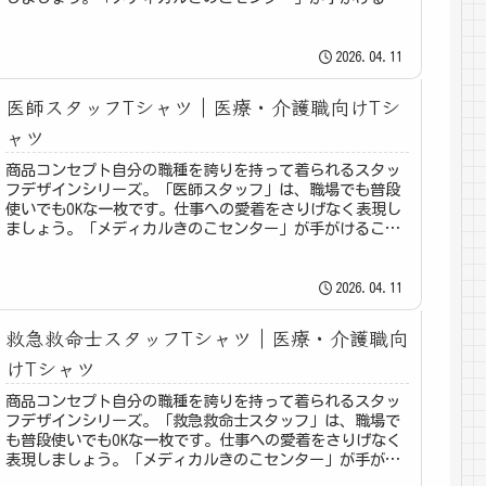
のデザインは、医療・介護の現場...
2026.04.11
医師スタッフTシャツ｜医療・介護職向けTシ
ャツ
商品コンセプト自分の職種を誇りを持って着られるスタッ
フデザインシリーズ。「医師スタッフ」は、職場でも普段
使いでもOKな一枚です。仕事への愛着をさりげなく表現し
ましょう。「メディカルきのこセンター」が手がけるこの
デザインは、医療・介護の現場で...
2026.04.11
救急救命士スタッフTシャツ｜医療・介護職向
けTシャツ
商品コンセプト自分の職種を誇りを持って着られるスタッ
フデザインシリーズ。「救急救命士スタッフ」は、職場で
も普段使いでもOKな一枚です。仕事への愛着をさりげなく
表現しましょう。「メディカルきのこセンター」が手がけ
るこのデザインは、医療・介護の...