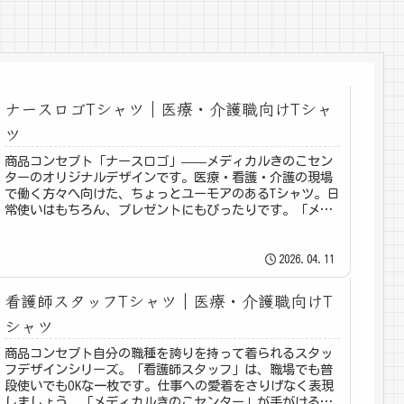
ナースロゴTシャツ｜医療・介護職向けTシャ
ツ
商品コンセプト「ナースロゴ」——メディカルきのこセン
ターのオリジナルデザインです。医療・看護・介護の現場
で働く方々へ向けた、ちょっとユーモアのあるTシャツ。日
常使いはもちろん、プレゼントにもぴったりです。「メデ
ィカルきのこセンター」が手がけ...
2026.04.11
看護師スタッフTシャツ｜医療・介護職向けT
シャツ
商品コンセプト自分の職種を誇りを持って着られるスタッ
フデザインシリーズ。「看護師スタッフ」は、職場でも普
段使いでもOKな一枚です。仕事への愛着をさりげなく表現
しましょう。「メディカルきのこセンター」が手がけるこ