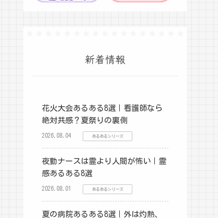
新着情報
花火大会あるある8選｜看護師なら
絶対共感？夏祭りの裏側
2026.08.04
あるあるシリーズ
夜勤ナースは霊より人間が怖い｜霊
感あるある8選
2026.08.01
あるあるシリーズ
夏の病院あるある8選｜外は灼熱、