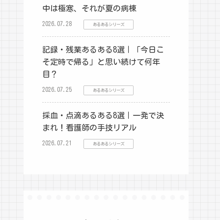
中は極寒、それが夏の病棟
2026.07.28
あるあるシリーズ
記録・残業あるある8選｜「今日こ
そ定時で帰る」と思い続けて何年
目？
2026.07.25
あるあるシリーズ
採血・点滴あるある8選｜一発で決
まれ！看護師の手技リアル
2026.07.21
あるあるシリーズ