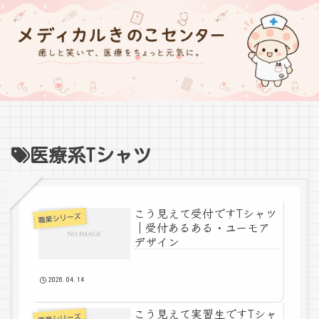
医療系Tシャツ
こう見えて受付ですTシャツ
職業シリーズ
｜受付あるある・ユーモア
デザイン
2026.04.14
こう見えて実習生ですTシャ
職業シリーズ