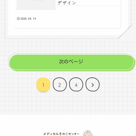
デザイン
2026.04.14
次のページ
次
1
2
4
へ