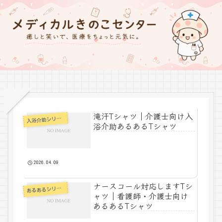
滝汗Tシャツ｜介護士向け入
入
浴介助シリーズ
浴介助あるあるTシャツ
2026.04.09
ナースコール対応しますTシ
あ
るあるシリーズ
ャツ｜看護師・介護士向け
あるあるTシャツ