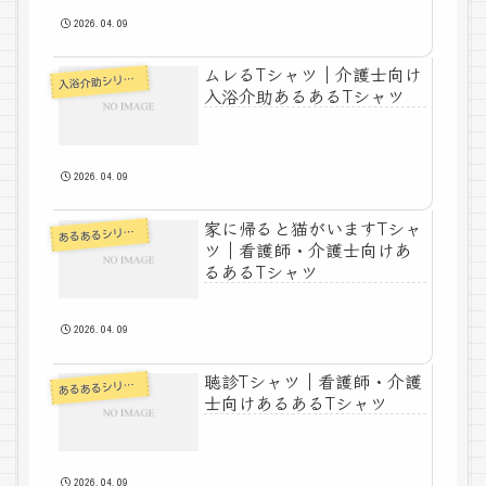
2026.04.09
ムレるTシャツ｜介護士向け
入
浴介助シリーズ
入浴介助あるあるTシャツ
2026.04.09
家に帰ると猫がいますTシャ
あ
るあるシリーズ
ツ｜看護師・介護士向けあ
るあるTシャツ
2026.04.09
聴診Tシャツ｜看護師・介護
あ
るあるシリーズ
士向けあるあるTシャツ
2026.04.09