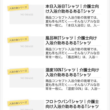
です。同じ現場で頑張る仲間なら、絶
対わかってくれる。「メディカルきの
本日入浴日Tシャツ｜介護士向
入浴介助シリーズ
こセンター」が手がけるこのデザイン
け入浴介助あるあるTシャツ
は...
商品コンセプト入浴介助の現場では、
夏も冬も汗だく——そんなリアルな日
常を一枚に。「本日入浴日」は、入浴
介助あるあるを笑いに変えるデザイン
です。同じ現場で頑張る仲間なら、絶
対わかってくれる。「メディカルきの
風呂神2Tシャツ｜介護士向け
入浴介助シリーズ
こセンター」が手がけるこのデザイン
入浴介助あるあるTシャツ
は...
商品コンセプト入浴介助の現場では、
夏も冬も汗だく——そんなリアルな日
常を一枚に。「風呂神2」は、入浴介
助あるあるを笑いに変えるデザインで
す。同じ現場で頑張る仲間なら、絶対
わかってくれる。「メディカルきのこ
湿度100%Tシャツ｜介護士向け
入浴介助シリーズ
センター」が手がけるこのデザイン
入浴介助あるあるTシャツ
は、...
商品コンセプト入浴介助の現場では、
夏も冬も汗だく——そんなリアルな日
常を一枚に。「湿度100%」は、入浴
介助あるあるを笑いに変えるデザイン
です。同じ現場で頑張る仲間なら、絶
対わかってくれる。「メディカルきの
フロトウバンTシャツ｜介護士
入浴介助シリーズ
こセンター」が手がけるこのデザイ
向け入浴介助あるあるTシャツ
ン...