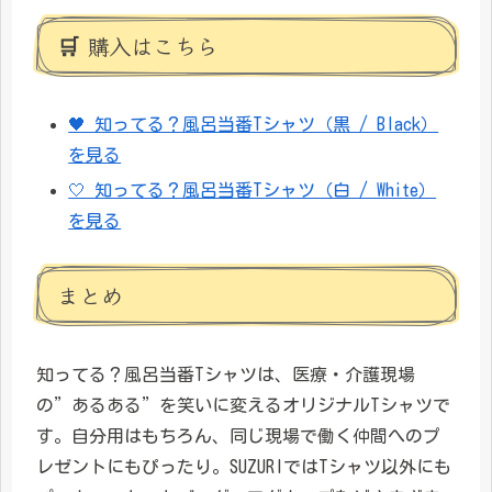
🛒 購入はこちら
🖤 知ってる？風呂当番Tシャツ（黒 / Black）
を見る
🤍 知ってる？風呂当番Tシャツ（白 / White）
を見る
まとめ
知ってる？風呂当番Tシャツは、医療・介護現場
の”あるある”を笑いに変えるオリジナルTシャツで
す。自分用はもちろん、同じ現場で働く仲間へのプ
レゼントにもぴったり。SUZURIではTシャツ以外にも