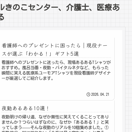
ィカルきのこセンター、介護士、医療あ
る
看護師へのプレゼントに困ったら｜現役ナー
スが選ぶ「わかる！」ギフト5選
看護師へのプレゼントに迷ったら、現場あるあるTシャツが
おすすめ。風呂当番・夜勤・バイタルネタなど、もらった
瞬間に笑える医療系ユーモアTシャツを現役看護師デザイナ
ーが厳選してご紹介します。
2026.04.21
夜勤あるある10選！
夜勤明けの帰り道、なぜか無性に笑えてくることってあり
ませんか？つらいはずなのに、なぜか「あるある！」と笑
ってしまう——そんな夜勤のリアルを10個集めました。①