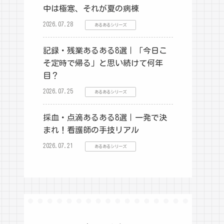
中は極寒、それが夏の病棟
2026.07.28
あるあるシリーズ
記録・残業あるある8選｜「今日こ
そ定時で帰る」と思い続けて何年
目？
2026.07.25
あるあるシリーズ
採血・点滴あるある8選｜一発で決
まれ！看護師の手技リアル
2026.07.21
あるあるシリーズ