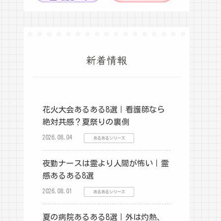
新着情報
花火大会あるある8選｜看護師なら
絶対共感？夏祭りの裏側
2026.08.04
あるあるシリーズ
夜勤ナースは霊より人間が怖い｜霊
感あるある8選
2026.08.01
あるあるシリーズ
夏の病院あるある8選｜外は灼熱、