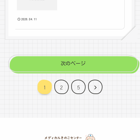
2026.04.11
次のページ
次
1
2
5
へ