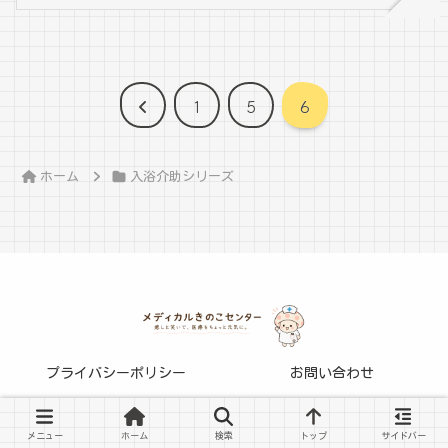
前
1
5
6
へ
ホーム
入浴介助シリーズ
プライバシーポリシー
お問い合わせ
© 2025 メディカルきのこセンター.
メニュー
ホーム
検索
トップ
サイドバー