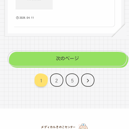
2026.04.11
次のページ
次
1
2
5
へ