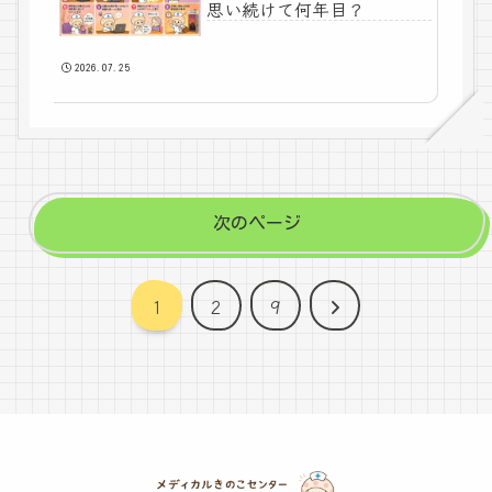
思い続けて何年目？
2026.07.25
次のページ
次
1
2
9
へ